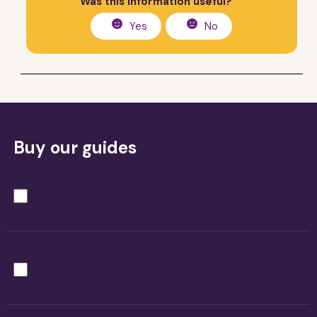
Was this information useful?
Yes
No
Buy our guides