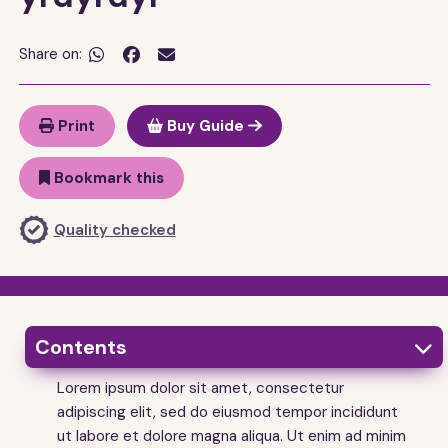
Share on:


Print
Buy Guide
Bookmark this
Quality checked
Contents

Lorem ipsum dolor sit amet, consectetur
adipiscing elit, sed do eiusmod tempor incididunt
ut labore et dolore magna aliqua. Ut enim ad minim